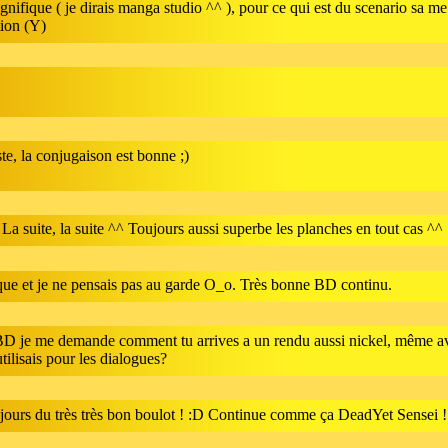
nifique ( je dirais manga studio ^^ ), pour ce qui est du scenario sa me
ion (Y)
ste, la conjugaison est bonne ;)
 La suite, la suite ^^ Toujours aussi superbe les planches en tout cas ^^
ue et je ne pensais pas au garde O_o. Très bonne BD continu.
BD je me demande comment tu arrives a un rendu aussi nickel, même av
tilisais pour les dialogues?
oujours du très très bon boulot ! :D Continue comme ça DeadYet Sensei !