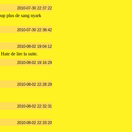
2010-07-30 22:37:22
oup plus de sang nyark
2010-07-30 22:38:42
2010-08-02 19:04:12
Hate de lire la suite.
2010-08-02 19:16:29
2010-08-02 22:28:29
2010-08-02 22:32:31
2010-08-02 22:33:20