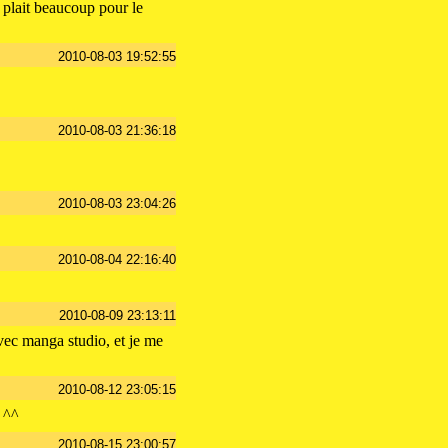
 plait beaucoup pour le
2010-08-03 19:52:55
2010-08-03 21:36:18
2010-08-03 23:04:26
2010-08-04 22:16:40
2010-08-09 23:13:11
ec manga studio, et je me
2010-08-12 23:05:15
 ^^
2010-08-15 23:00:57