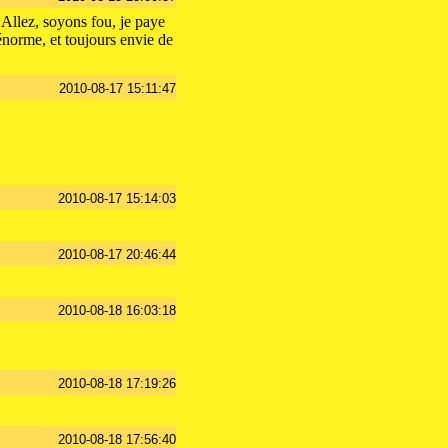
 Allez, soyons fou, je paye
 énorme, et toujours envie de
2010-08-17 15:11:47
2010-08-17 15:14:03
2010-08-17 20:46:44
2010-08-18 16:03:18
2010-08-18 17:19:26
2010-08-18 17:56:40