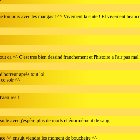
 toujours avec tes mangas ! ^^ Vivement la suite ! Et vivement beauc
out ca ^^ C'est tres bien dessiné franchement et l'histoire a l'air pas mal. 
d'horreur aprés tout lol
 ce soir ^^
'assures !!
 suite avec j'espère plus de morts et énormément de sang.
place ^^ ensuit viendra les moment de boucheire ^^