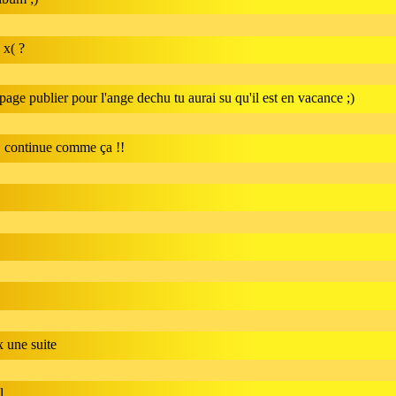
 x( ?
e page publier pour l'ange dechu tu aurai su qu'il est en vacance ;)
!! continue comme ça !!
x une suite
l